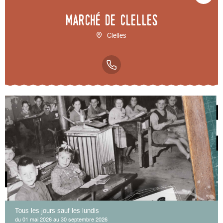
Marché de Clelles
Clelles
Tous les jours sauf les lundis
du 01 mai 2026 au 30 septembre 2026