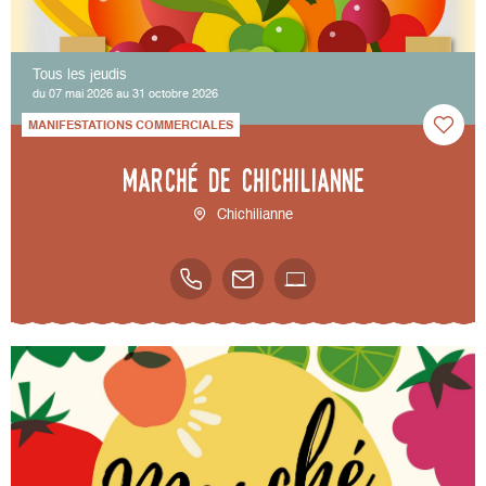
Tous les jeudis
du 07 mai 2026 au 31 octobre 2026
MANIFESTATIONS COMMERCIALES
Marché de Chichilianne
Chichilianne