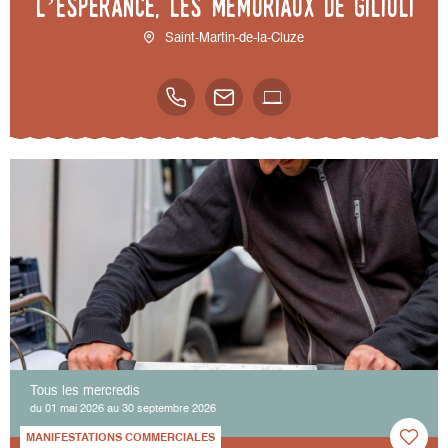
l’espérance, les mémoriaux de Gilioli
Saint-Martin-de-la-Cluze
Tous les mercredis
du 01 mai 2026 au 30 septembre 2026
MANIFESTATIONS COMMERCIALES