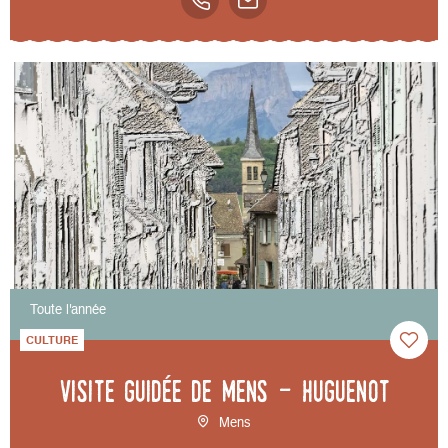
Toute l'année
CULTURE
Visite guidée de Mens - Huguenot
Mens