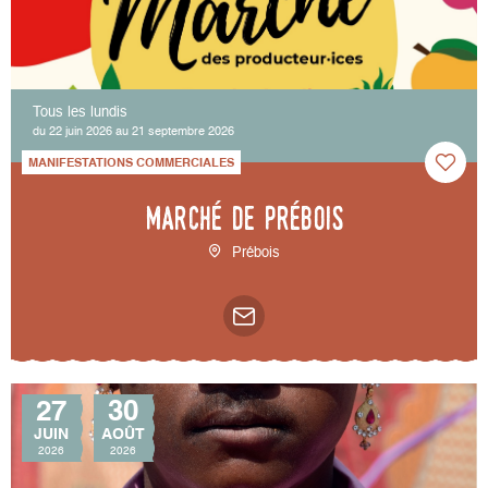
Tous les lundis
du 22 juin 2026 au 21 septembre 2026
MANIFESTATIONS COMMERCIALES
Marché de Prébois
Prébois
27
30
JUIN
AOÛT
2026
2026