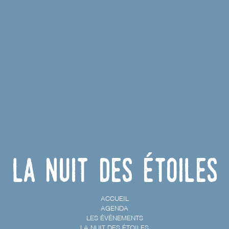
La nuit des étoiles
ACCUEIL
AGENDA
LES ÉVÉNEMENTS
LA NUIT DES ÉTOILES