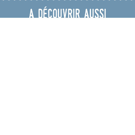
A découvrir aussi
Astronomie avec Astrièves