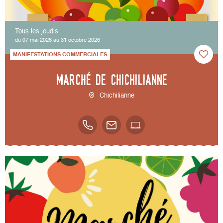
Tous les jeudis
du 07 mai 2026 au 31 octobre 2026
MANIFESTATIONS COMMERCIALES
Marché de Chichilianne
Chichilianne