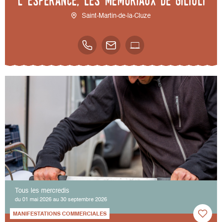
l’espérance, les mémoriaux de Gilioli
Saint-Martin-de-la-Cluze
Tous les mercredis
du 01 mai 2026 au 30 septembre 2026
MANIFESTATIONS COMMERCIALES