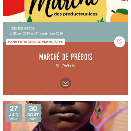
Tous les lundis
du 22 juin 2026 au 21 septembre 2026
MANIFESTATIONS COMMERCIALES
Marché de Prébois
Prébois
27
30
JUIN
AOÛT
2026
2026