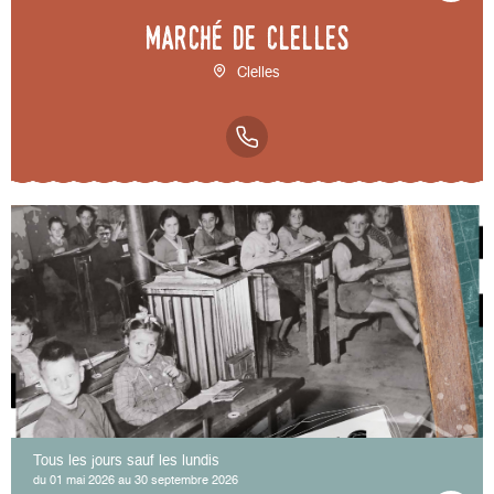
Marché de Clelles
Clelles
Tous les jours sauf les lundis
du 01 mai 2026 au 30 septembre 2026