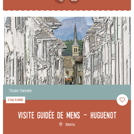
Toute l'année
CULTURE
Visite guidée de Mens - Huguenot
Mens