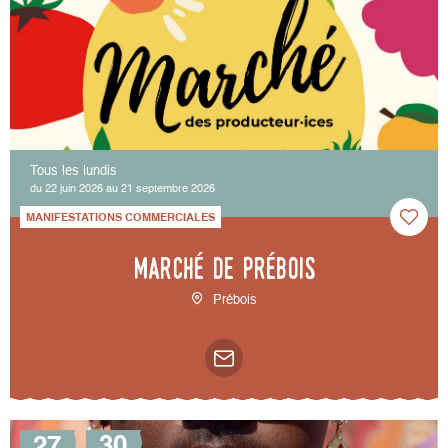
Tous les lundis
du 22 juin 2026 au 21 septembre 2026
MANIFESTATIONS COMMERCIALES
Marché de Prébois
Prébois
27
30