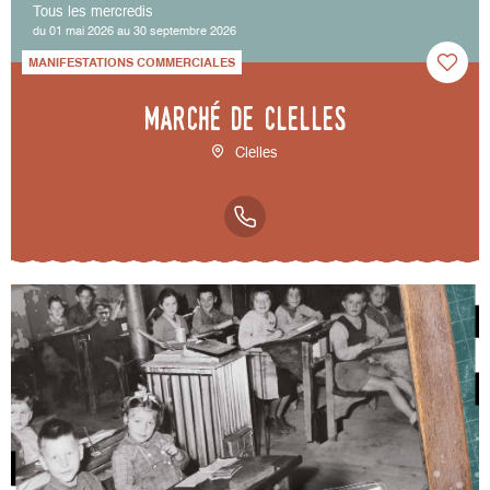
Tous les mercredis
du 01 mai 2026 au 30 septembre 2026
MANIFESTATIONS COMMERCIALES
Marché de Clelles
Clelles