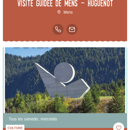
Visite guidée de Mens - Huguenot
Mens
Tous les samedis, mercredis
CULTURE