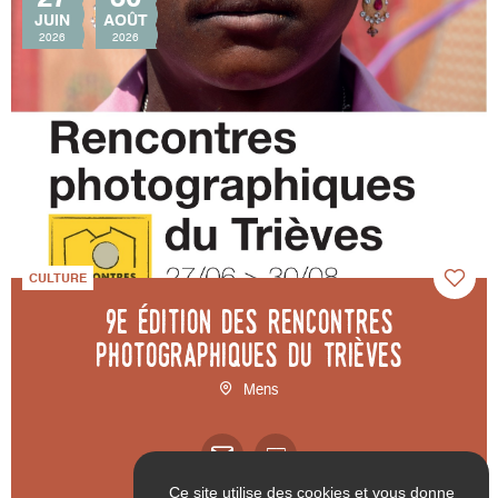
JUIN
AOÛT
2026
2026
CULTURE
9e édition des Rencontres
photographiques du Trièves
Mens
Ce site utilise des cookies et vous donne