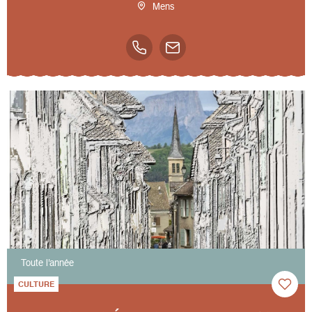
Mens
Toute l'année
CULTURE