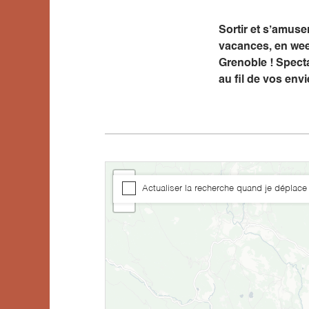
Sortir et s’amus
vacances, en wee
Grenoble ! Specta
au fil de vos envi
+
Actualiser la recherche quand je déplace 
−