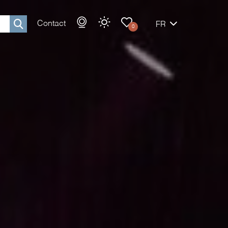
Contact
FR
0
Rechercher