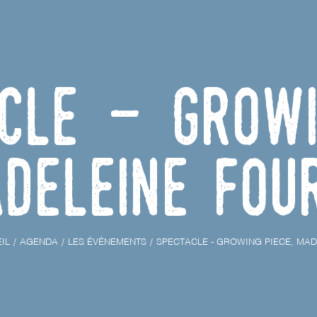
cle - Growi
deleine Fou
IL
AGENDA
LES ÉVÉNEMENTS
SPECTACLE - GROWING PIECE, MAD