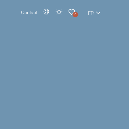
Contact
FR
0