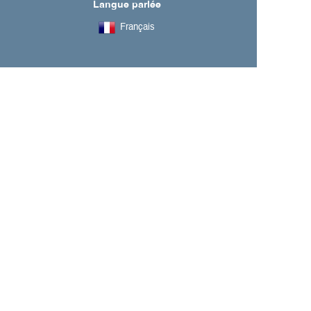
Langue parlée
Français