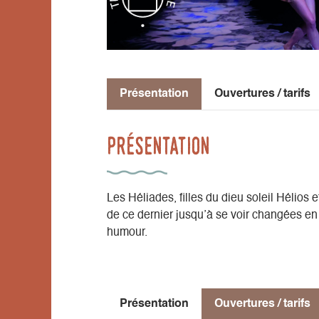
Présentation
Ouvertures / tarifs
Présentation
Les Héliades, filles du dieu soleil Hélios 
de ce dernier jusqu’à se voir changées en p
humour.
Présentation
Ouvertures / tarifs