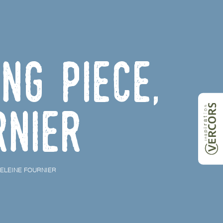
ng piece,
rnier
ELEINE FOURNIER