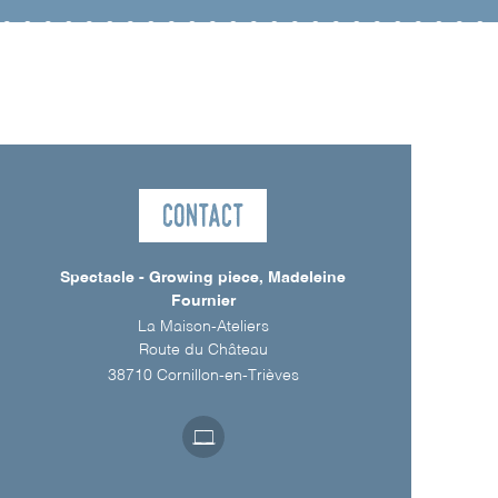
Contact
Spectacle - Growing piece, Madeleine
Fournier
La Maison-Ateliers
Route du Château
38710
Cornillon-en-Trièves