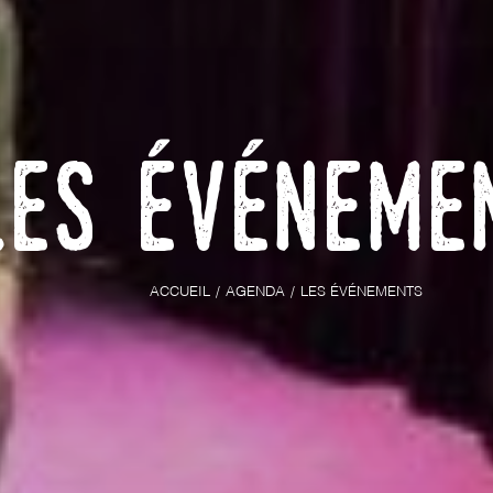
Les événeme
ACCUEIL
AGENDA
LES ÉVÉNEMENTS