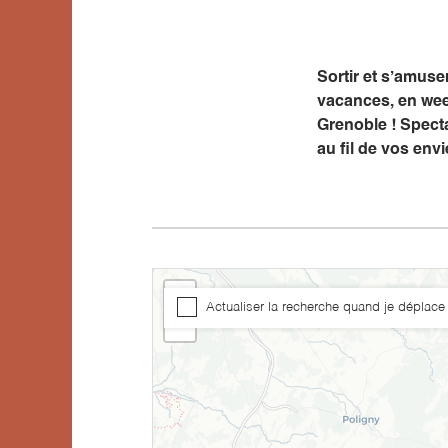
Sortir et s’amus
vacances, en wee
Grenoble ! Specta
au fil de vos envi
+
Actualiser la recherche quand je déplace 
−