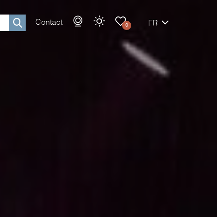
Contact
FR
0
Rechercher