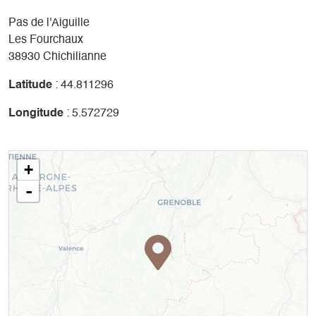
Pas de l'Aiguille
Les Fourchaux
38930 Chichilianne
Latitude
: 44.811296
Longitude
: 5.572729
+
-