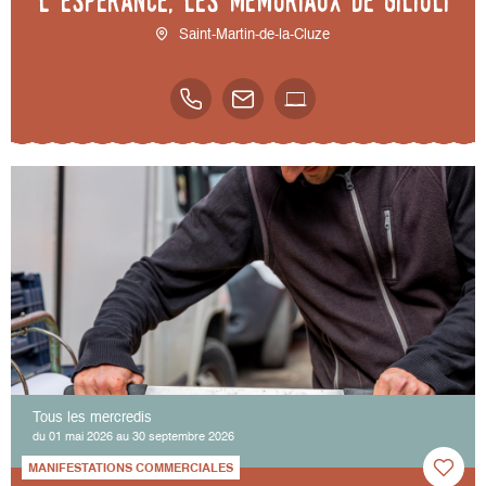
l’espérance, les mémoriaux de Gilioli
Saint-Martin-de-la-Cluze
Tous les mercredis
du 01 mai 2026 au 30 septembre 2026
MANIFESTATIONS COMMERCIALES