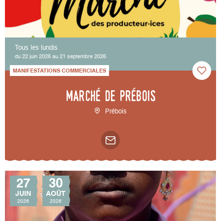
Tous les lundis
du 22 juin 2026 au 21 septembre 2026
MANIFESTATIONS COMMERCIALES
Marché de Prébois
Prébois
27
30
JUIN
AOÛT
2026
2026