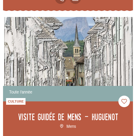
Toute l'année
CULTURE
Visite guidée de Mens - Huguenot
Mens