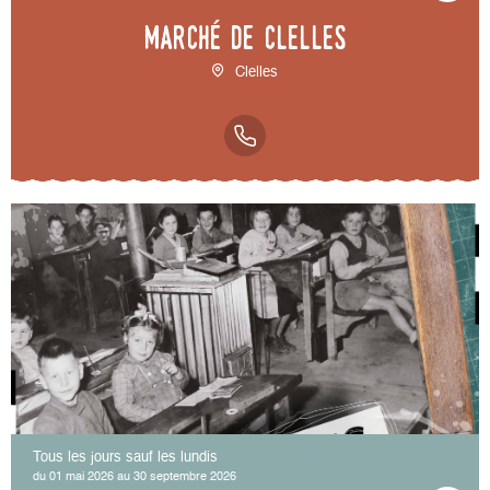
Marché de Clelles
Clelles
Tous les jours sauf les lundis
du 01 mai 2026 au 30 septembre 2026