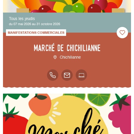
Tous les jeudis
du 07 mai 2026 au 31 octobre 2026
MANIFESTATIONS COMMERCIALES
Marché de Chichilianne
Chichilianne