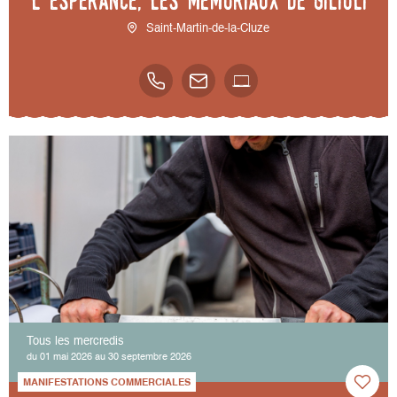
l’espérance, les mémoriaux de Gilioli
Saint-Martin-de-la-Cluze
Tous les mercredis
du 01 mai 2026 au 30 septembre 2026
MANIFESTATIONS COMMERCIALES