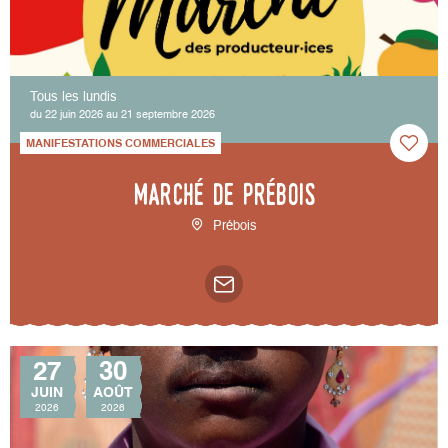
Tous les lundis
du 22 juin 2026 au 21 septembre 2026
MANIFESTATIONS COMMERCIALES
Marché de Prébois
Prébois
27
30
JUIN
AOÛT
2026
2026