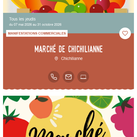
Tous les jeudis
du 07 mai 2026 au 31 octobre 2026
MANIFESTATIONS COMMERCIALES
Marché de Chichilianne
Chichilianne