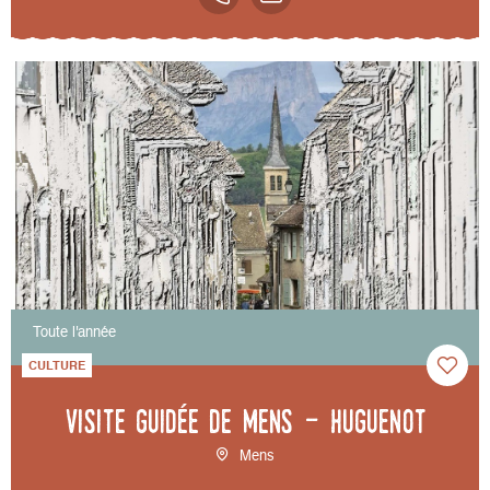
Toute l'année
CULTURE
Visite guidée de Mens - Huguenot
Mens