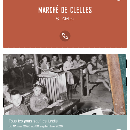
Marché de Clelles
Clelles
Tous les jours sauf les lundis
du 01 mai 2026 au 30 septembre 2026