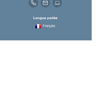
Langue parlée
Français