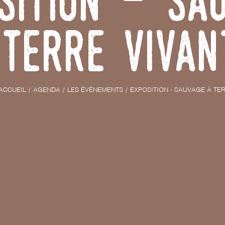
sition - Sa
Terre Vivan
ACCUEIL
AGENDA
LES ÉVÉNEMENTS
EXPOSITION - SAUVAGE À TE