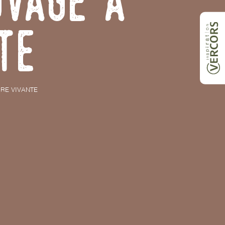
uvage à
te
RRE VIVANTE