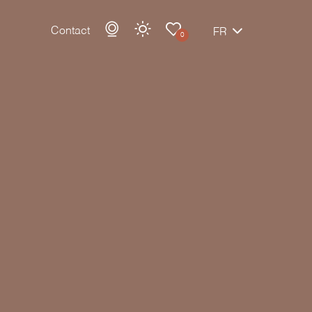
Contact
FR
0