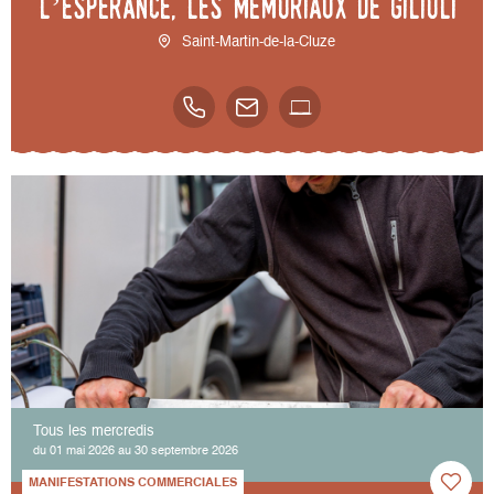
l’espérance, les mémoriaux de Gilioli
Saint-Martin-de-la-Cluze
Tous les mercredis
du 01 mai 2026 au 30 septembre 2026
MANIFESTATIONS COMMERCIALES