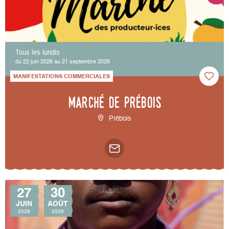
Tous les lundis
du 22 juin 2026 au 21 septembre 2026
MANIFESTATIONS COMMERCIALES
Marché de Prébois
Prébois
27
30
JUIN
AOÛT
2026
2026