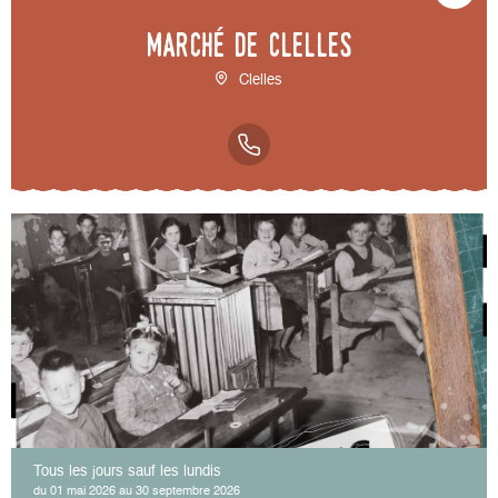
Marché de Clelles
Clelles
Tous les jours sauf les lundis
du 01 mai 2026 au 30 septembre 2026