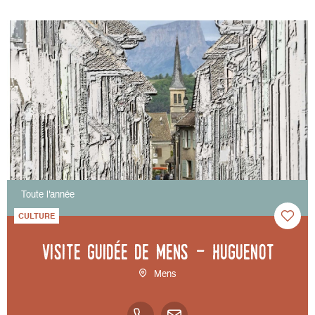
Toute l'année
CULTURE
Visite guidée de Mens - Huguenot
Mens