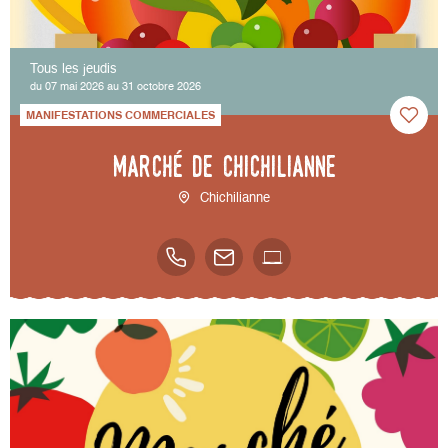
Tous les jeudis
du 07 mai 2026 au 31 octobre 2026
MANIFESTATIONS COMMERCIALES
Marché de Chichilianne
Chichilianne