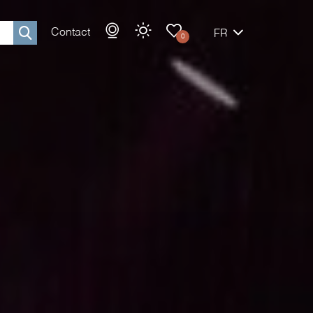
Contact
FR
0
Rechercher