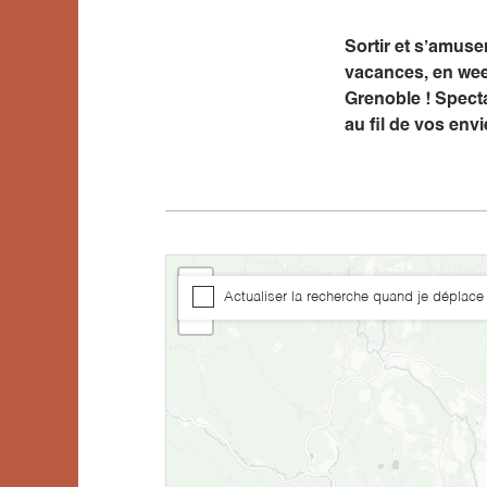
Sortir et s’amus
vacances, en wee
Grenoble ! Specta
au fil de vos envi
+
Actualiser la recherche quand je déplace 
−