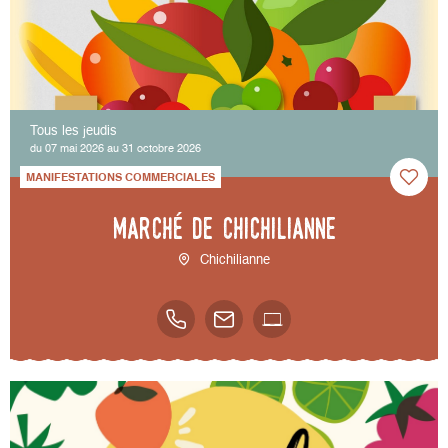
Tous les jeudis
du 07 mai 2026 au 31 octobre 2026
MANIFESTATIONS COMMERCIALES
Marché de Chichilianne
Chichilianne