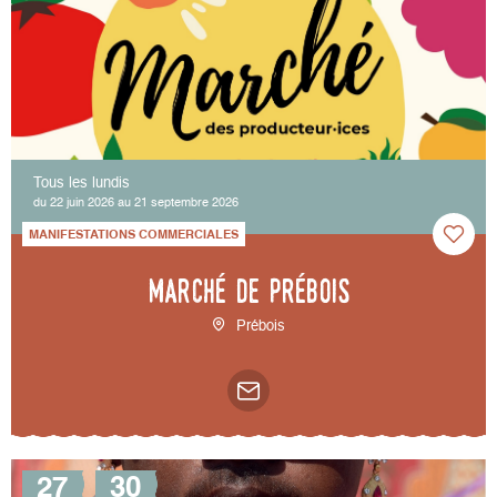
Tous les lundis
du 22 juin 2026 au 21 septembre 2026
MANIFESTATIONS COMMERCIALES
Marché de Prébois
Prébois
27
30