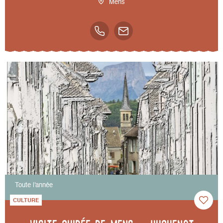
Mens
Toute l'année
CULTURE