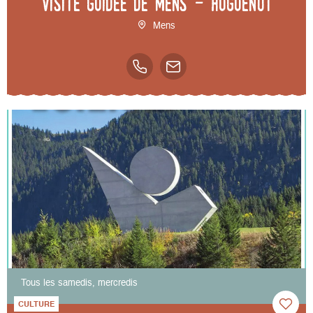
Visite guidée de Mens - Huguenot
Mens
Tous les samedis, mercredis
CULTURE