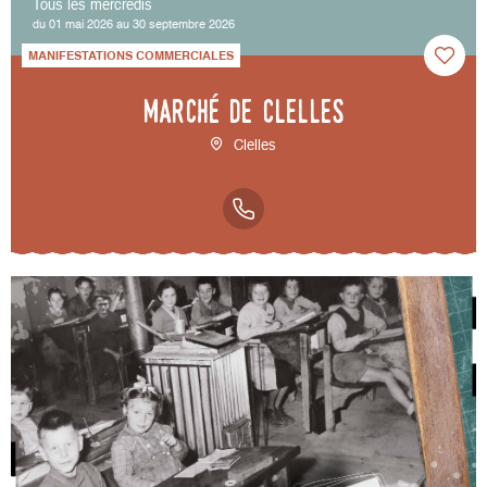
Tous les mercredis
du 01 mai 2026 au 30 septembre 2026
MANIFESTATIONS COMMERCIALES
Marché de Clelles
Clelles