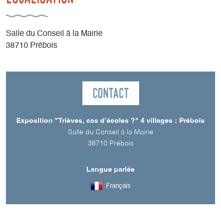
Salle du Conseil à la Mairie
38710 Prébois
Contact
Exposition "Trièves, cas d’écoles ?" 4 villages : Prébois
Salle du Conseil à la Mairie
38710
Prébois
Langue parlée
Français