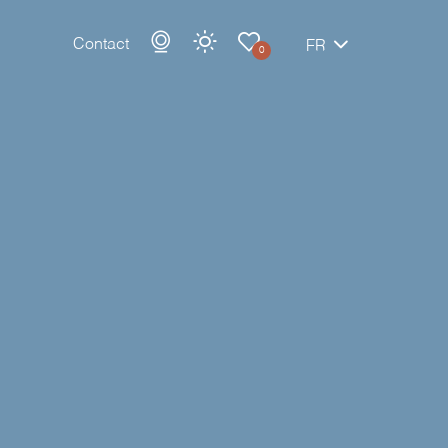
Contact
FR
0