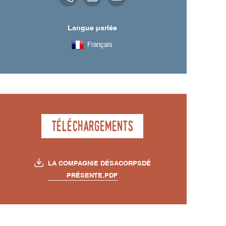
Langue parlée
Français
Téléchargements
LA COMPAGNIE DÉSACORPSDÉ
PRÉSENTE.PDF