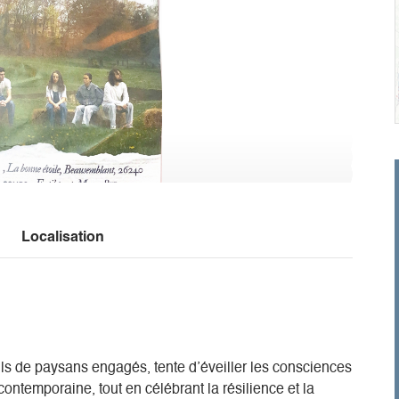
Localisation
t-fils de paysans engagés, tente d’éveiller les consciences
e contemporaine, tout en célébrant la résilience et la