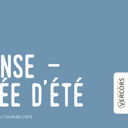
anse -
ée d'été
LA TOURNÉE D'ÉTÉ