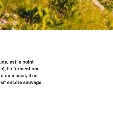
de, est le point
), ils forment une
d du massif, il est
sif encore sauvage,