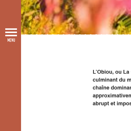
L’Obiou, ou La 
culminant du m
chaîne dominant
approximativem
abrupt et impos