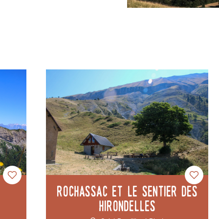
Rochassac et le sentier des
Hirondelles