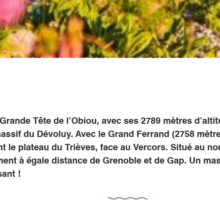
Grande Tête de l’Obiou, avec ses 2789 mètres d’altitu
assif du Dévoluy. Avec le Grand Ferrand (2758 mètres
 le plateau du Trièves, face au Vercors. Situé au nor
ent à égale distance de Grenoble et de Gap. Un mas
ant !