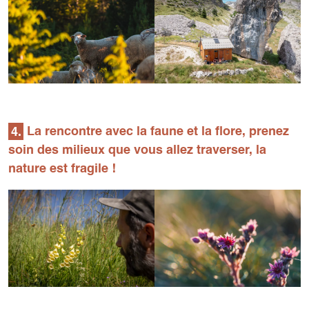
4.
La rencontre avec la faune et la flore, prenez
soin des milieux que vous allez traverser, la
nature est fragile !