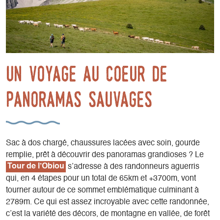
Un voyage au cœeur de
panoramas sauvages
Sac à dos chargé, chaussures lacées avec soin, gourde
remplie, prêt à découvrir des panoramas grandioses ? Le
Tour de l’Obiou
s’adresse à des randonneurs aguerris
qui, en 4 étapes pour un total de 65km et +3700m, vont
tourner autour de ce sommet emblématique culminant à
2789m. Ce qui est assez incroyable avec cette randonnée,
c’est la variété des décors, de montagne en vallée, de forêt