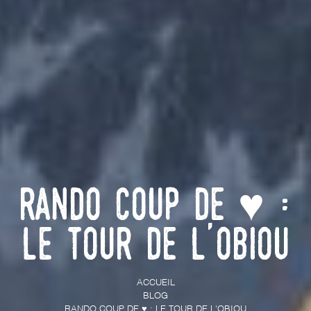
Rando coup de ♥ :
Le Tour de l'Obiou
ACCUEIL
BLOG
RANDO COUP DE ♥ : LE TOUR DE L'OBIOU