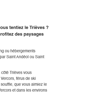
ous tentiez le Trièves ?
profitez des paysages
ing ou hébergements
 par Saint Andéol ou Saint
s côté Trièves vous
Vercors, férus de ski
souffle, que vous aimiez le
Vercors et dans les environs