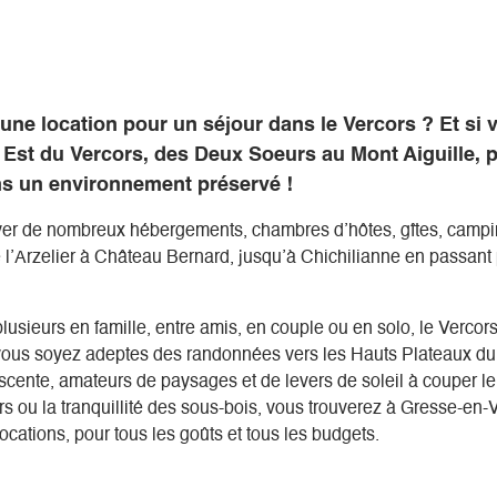
ne location pour un séjour dans le Vercors ? Et si v
 Est du Vercors, des Deux Soeurs au Mont Aiguille, 
s un environnement préservé !
ver de nombreux hébergements, chambres d’hôtes, gîtes, camp
e l’Arzelier à Château Bernard, jusqu’à Chichilianne en passant
plusieurs en famille, entre amis, en couple ou en solo, le Vercor
vous soyez adeptes des randonnées vers les Hauts Plateaux du 
cente, amateurs de paysages et de levers de soleil à couper le 
rs ou la tranquillité des sous-bois, vous trouverez à Gresse-en-
ocations, pour tous les goûts et tous les budgets.