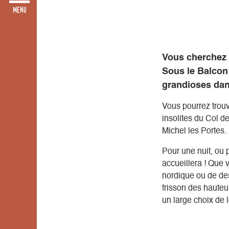
Vous cherchez u
Sous le Balcon
grandioses dan
Vous pourrez trou
insolites du Col d
Michel les Portes.
Pour une nuit, ou 
accueillera ! Que 
nordique ou de des
frisson des hauteu
un large choix de l