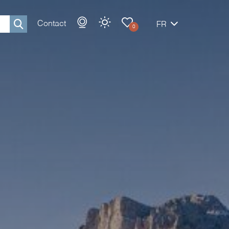
Contact
FR
0
Rechercher