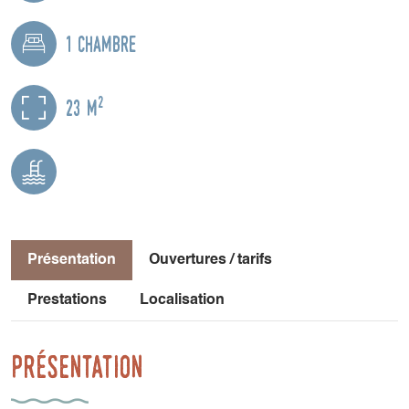
1 chambre
2
23 m
Présentation
Ouvertures / tarifs
Prestations
Localisation
Présentation