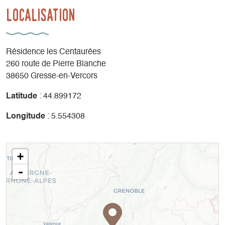
Localisation
Résidence les Centaurées
260 route de Pierre Blanche
38650 Gresse-en-Vercors
Latitude
: 44.899172
Longitude
: 5.554308
+
-