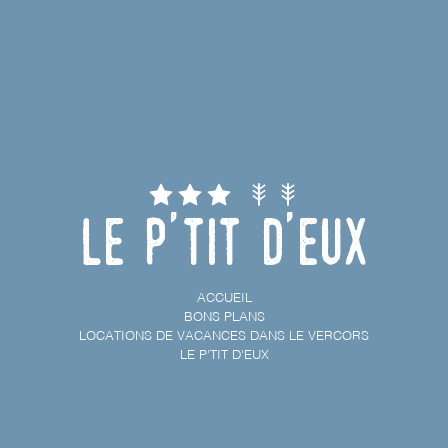
Le P'tit d'Eux
ACCUEIL
BONS PLANS
LOCATIONS DE VACANCES DANS LE VERCORS
LE P'TIT D'EUX