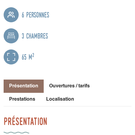
6 personnes
3 chambres
2
65 m
Présentation
Ouvertures / tarifs
Prestations
Localisation
Présentation