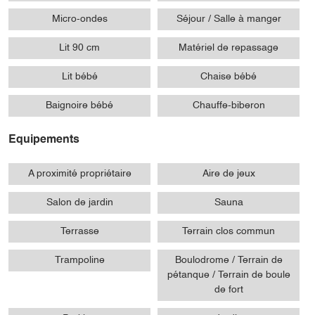
Micro-ondes
Séjour / Salle à manger
Lit 90 cm
Matériel de repassage
Lit bébé
Chaise bébé
Baignoire bébé
Chauffe-biberon
Equipements
A proximité propriétaire
Aire de jeux
Salon de jardin
Sauna
Terrasse
Terrain clos commun
Trampoline
Boulodrome / Terrain de
pétanque / Terrain de boule
de fort