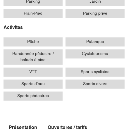
Parking
Jardin
Plain-Pied
Parking privé
Activites
Pêche
Pétanque
Randonnée pédestre /
Cyclotourisme
balade à pied
VTT
Sports cyclistes
Sports d'eau
Sports divers
Sports pédestres
Présentation
Ouvertures / tarifs