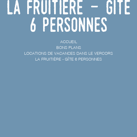
La Fruitière - Gîte
6 personnes
ACCUEIL
BONS PLANS
LOCATIONS DE VACANCES DANS LE VERCORS
LA FRUITIÈRE - GÎTE 6 PERSONNES