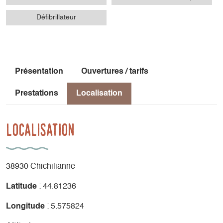
Défibrillateur
Présentation
Ouvertures / tarifs
Prestations
Localisation
Localisation
38930 Chichilianne
Latitude
: 44.81236
Longitude
: 5.575824