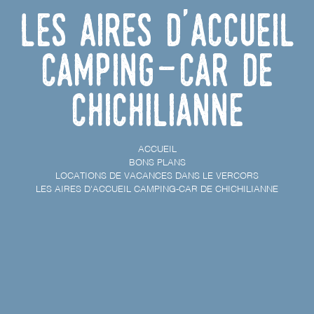
Les Aires d'accueil
camping-car de
Chichilianne
ACCUEIL
BONS PLANS
LOCATIONS DE VACANCES DANS LE VERCORS
LES AIRES D'ACCUEIL CAMPING-CAR DE CHICHILIANNE