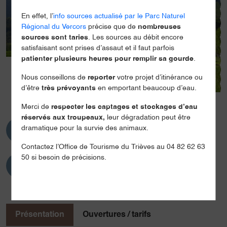
En effet, l’
info sources actualisé par le Parc Naturel
Régional du Vercors
précise que de
nombreuses
sources sont taries
. Les sources au débit encore
satisfaisant sont prises d’assaut et il faut parfois
patienter plusieurs heures pour remplir sa gourde
.
Nous conseillons de
reporter
votre projet d’itinérance ou
d’être
très prévoyants
en emportant beaucoup d’eau.
Merci de
respecter les captages et stockages d’eau
réservés aux troupeaux,
leur dégradation peut être
3 personnes
dramatique pour la survie des animaux.
Contactez l’Office de Tourisme du Trièves au 04 82 62 63
50 si besoin de précisions.
Présentation
Ouvertures / tarifs