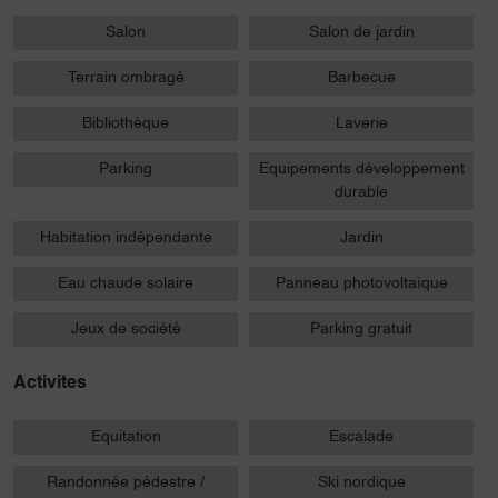
Salon
Salon de jardin
Terrain ombragé
Barbecue
Bibliothèque
Laverie
Parking
Equipements développement
durable
Habitation indépendante
Jardin
Eau chaude solaire
Panneau photovoltaïque
Jeux de société
Parking gratuit
Activites
Equitation
Escalade
Randonnée pédestre /
Ski nordique