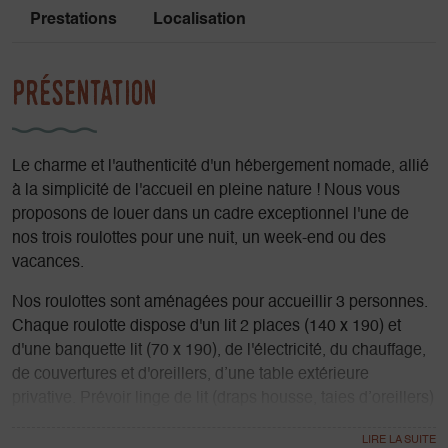
Prestations
Localisation
Présentation
Le charme et l'authenticité d'un hébergement nomade, allié
à la simplicité de l'accueil en pleine nature ! Nous vous
proposons de louer dans un cadre exceptionnel l'une de
nos trois roulottes pour une nuit, un week-end ou des
vacances.
Nos roulottes sont aménagées pour accueillir 3 personnes.
Chaque roulotte dispose d'un lit 2 places (140 x 190) et
d'une banquette lit (70 x 190), de l'électricité, du chauffage,
de couvertures et d'oreillers, d’une table extérieure
privative. Prévoir linge de lit (draps housse, taies d’oreillers)
et de toilette.