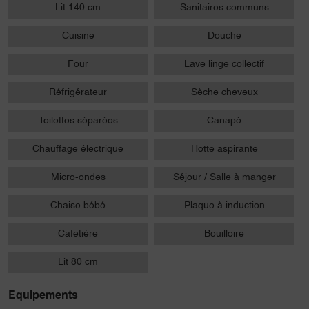
Lit 140 cm
Sanitaires communs
Cuisine
Douche
Four
Lave linge collectif
Réfrigérateur
Sèche cheveux
Toilettes séparées
Canapé
Chauffage électrique
Hotte aspirante
Micro-ondes
Séjour / Salle à manger
Chaise bébé
Plaque à induction
Cafetière
Bouilloire
Lit 80 cm
Equipements