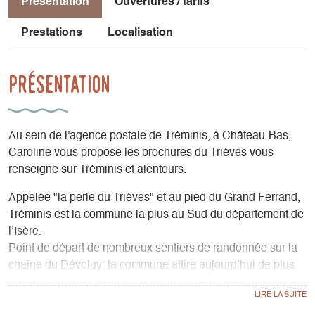
Présentation
Ouvertures / tarifs
Prestations
Localisation
Présentation
Au sein de l'agence postale de Tréminis, à Château-Bas,
Caroline vous propose les brochures du Trièves vous
renseigne sur Tréminis et alentours.
Appelée "la perle du Trièves" et au pied du Grand Ferrand,
Tréminis est la commune la plus au Sud du département de
l’Isère.
Point de départ de nombreux sentiers de randonnée sur la
chaine du Dévoluy; la commune attire aujourd’hui de plus
en plus de vacanciers venus se ressourcer et profiter des
magnifiques paysages du Trièves.