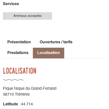
Services
Animaux acceptés
Présentation
Ouvertures / tarifs
Prestations
Localisation
Localisation
Pique Nique du Grand-Ferrand
38710 Tréminis
Latitude
: 44.714