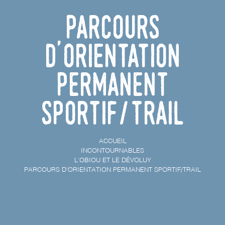
Parcours
d'orientation
permanent
sportif/trail
ACCUEIL
INCONTOURNABLES
L’OBIOU ET LE DÉVOLUY
PARCOURS D'ORIENTATION PERMANENT SPORTIF/TRAIL