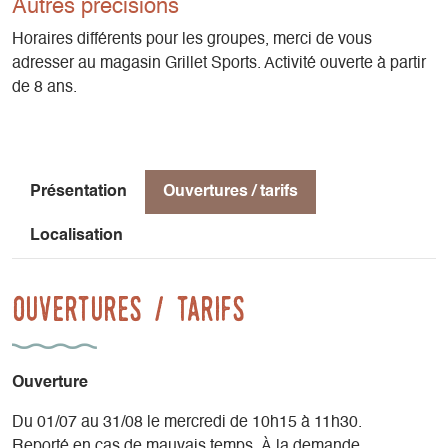
Autres précisions
Horaires différents pour les groupes, merci de vous
adresser au magasin Grillet Sports. Activité ouverte à partir
de 8 ans.
Présentation
Ouvertures / tarifs
Localisation
Ouvertures / tarifs
Ouverture
Du 01/07 au 31/08 le mercredi de 10h15 à 11h30.
Reporté en cas de mauvais temps. À la demande.