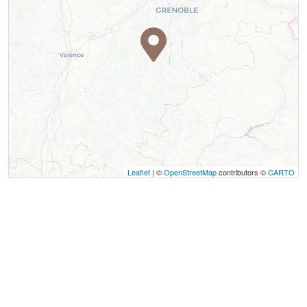
Leaflet
| ©
OpenStreetMap
contributors ©
CARTO
Contact
Magasin Grillet Sports
1898, route du Grand Veymont
La station