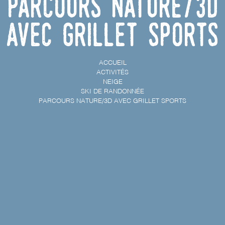
Parcours nature/3D
avec Grillet Sports
ACCUEIL
ACTIVITÉS
NEIGE
SKI DE RANDONNÉE
PARCOURS NATURE/3D AVEC GRILLET SPORTS