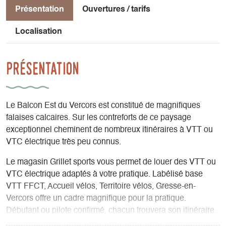
Présentation
Ouvertures / tarifs
Localisation
Présentation
Le Balcon Est du Vercors est constitué de magnifiques
falaises calcaires. Sur les contreforts de ce paysage
exceptionnel cheminent de nombreux itinéraires à VTT ou
VTC électrique très peu connus.
Le magasin Grillet sports vous permet de louer des VTT ou
VTC électrique adaptés à votre pratique. Labélisé base
VTT FFCT, Accueil vélos, Territoire vélos, Gresse-en-
Vercors offre un cadre magnifique pour la pratique.
Débutant ou pilote confirmé, chacun trouvera son itinéraire.
Nous mettons à votre disposition des GPS de navigation