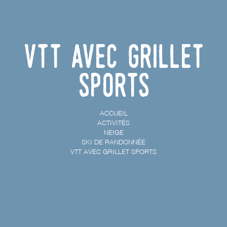
VTT avec Grillet
Sports
ACCUEIL
ACTIVITÉS
NEIGE
SKI DE RANDONNÉE
VTT AVEC GRILLET SPORTS