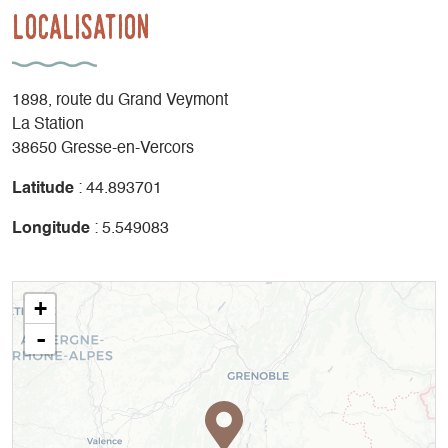
Localisation
1898, route du Grand Veymont
La Station
38650 Gresse-en-Vercors
Latitude
: 44.893701
Longitude
: 5.549083
+
-