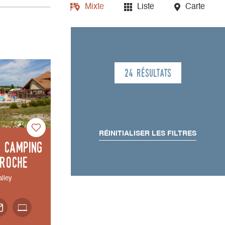
Mixte
Liste
Carte
24 résultats
RÉINITIALISER LES FILTRES
 camping
 Roche
alley