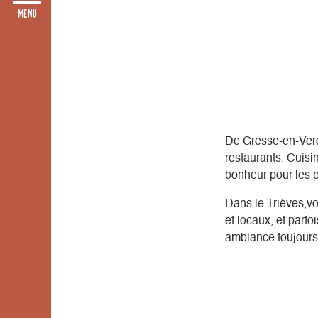
De Gresse-en-Verc
restaurants. Cuisin
bonheur pour les p
Dans le Trièves,vo
et locaux, et parf
ambiance toujours