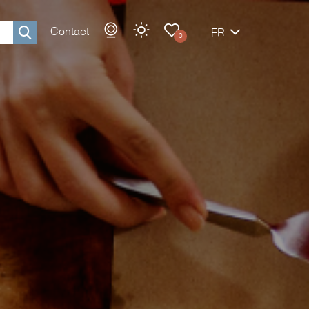
Contact
FR
0
Rechercher