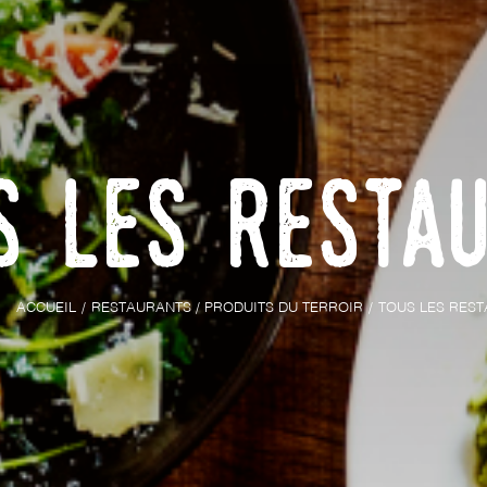
s les resta
ACCUEIL
RESTAURANTS / PRODUITS DU TERROIR
TOUS LES RES