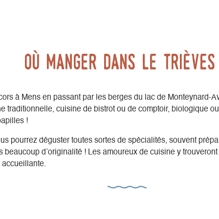
Où manger dans le Trièves
ors à Mens en passant par les berges du lac de Monteynard-A
e traditionnelle, cuisine de bistrot ou de comptoir, biologique o
apilles !
us pourrez déguster toutes sortes de spécialités, souvent prépa
ois beaucoup d’originalité ! Les amoureux de cuisine y trouveron
 accueillante.