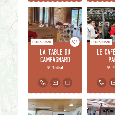
RESTAURANT
RESTAURANT
La Table du
Le Caf
Campagnard
Pa
Treffort
P