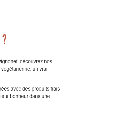
 ?
vignonet, découvrez nos
u végétarienne, un vrai
rées avec des produits frais
t leur bonheur dans une