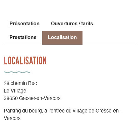
Présentation
Ouvertures / tarifs
Prestations
Localisation
Localisation
28 chemin Bec
Le Village
38650 Gresse-en-Vercors
Parking du bourg, à l'entrée du village de Gresse-en-
Vercors.
Latitude
: 44.902706