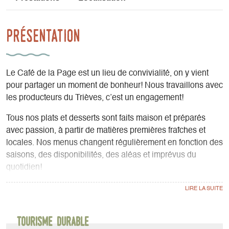
Présentation
Le Café de la Page est un lieu de convivialité, on y vient
pour partager un moment de bonheur! Nous travaillons avec
les producteurs du Trièves, c’est un engagement!
Tous nos plats et desserts sont faits maison et préparés
avec passion, à partir de matières premières fraîches et
locales. Nos menus changent régulièrement en fonction des
saisons, des disponibilités, des aléas et imprévus du
quotidien!
SERVICES
- Restauration ;
- Cafés de spécialité, vins biologiques et naturels (sur place
Tourisme durable
et à emporter) ;