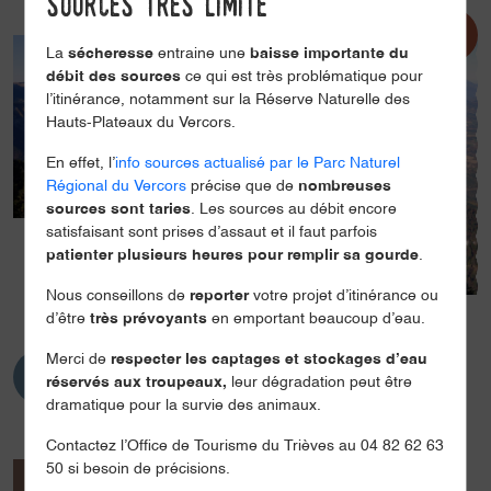
sources très limité
La
sécheresse
entraine une
baisse importante du
débit des sources
ce qui est très problématique pour
l’itinérance, notamment sur la Réserve Naturelle des
Hauts-Plateaux du Vercors.
En effet, l’
info sources actualisé par le Parc Naturel
Régional du Vercors
précise que de
nombreuses
sources sont taries
. Les sources au débit encore
satisfaisant sont prises d’assaut et il faut parfois
patienter plusieurs heures pour remplir sa gourde
.
Nous conseillons de
reporter
votre projet d’itinérance ou
d’être
très prévoyants
en emportant beaucoup d’eau.
Merci de
respecter les captages et stockages d’eau
réservés aux troupeaux,
leur dégradation peut être
dramatique pour la survie des animaux.
Contactez l’Office de Tourisme du Trièves au 04 82 62 63
50 si besoin de précisions.
Présentation
Ouvertures / tarifs