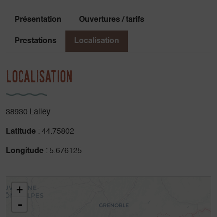
Présentation
Ouvertures / tarifs
Prestations
Localisation
Localisation
38930 Lalley
Latitude
: 44.75802
Longitude
: 5.676125
+
-