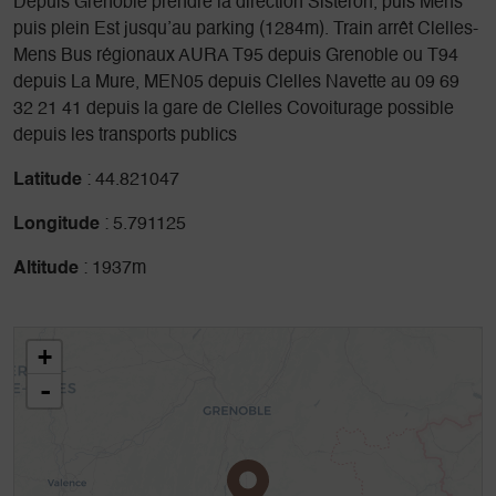
Depuis Grenoble prendre la direction Sisteron, puis Mens
puis plein Est jusqu’au parking (1284m). Train arrêt Clelles-
Mens Bus régionaux AURA T95 depuis Grenoble ou T94
depuis La Mure, MEN05 depuis Clelles Navette au 09 69
32 21 41 depuis la gare de Clelles Covoiturage possible
depuis les transports publics
Latitude
: 44.821047
Longitude
: 5.791125
Altitude
: 1937m
+
-