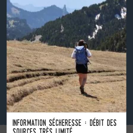
Information sécheresse : débit des
sources très limité