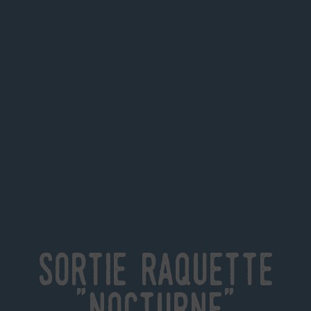
Sortie raquette
"Nocturne"