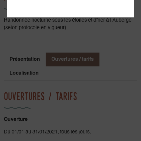
Randonnée nocturne sous les étoiles et dîner à l'Auberge
(selon protocole en vigueur).
Présentation
Ouvertures / tarifs
Localisation
Ouvertures / tarifs
Ouverture
Du 01/01 au 31/01/2021, tous les jours.