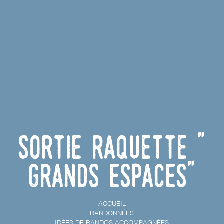
Sortie raquette "
Grands espaces"
ACCUEIL
RANDONNÉES
IDÉES DE RANDOS ACCOMPAGNÉES