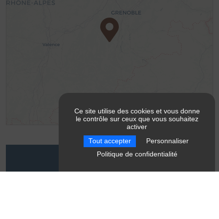
Ce site utilise des cookies et vous donne
le contrôle sur ceux que vous souhaitez
Leaflet
| ©
OpenStreetMap
contributors ©
CARTO
activer
Tout accepter
Personnaliser
Politique de confidentialité
Contact
Montagnes Sentiers Sérénité - Accompagnatrice en
montagne
Saint-Andéol