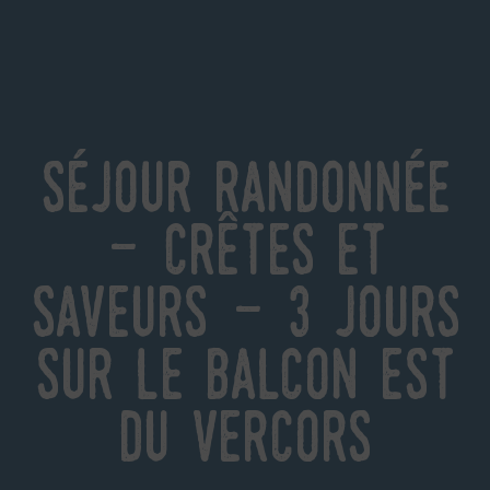
Séjour randonnée
- Crêtes et
Saveurs - 3 jours
sur le Balcon Est
du Vercors