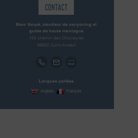
Contact
Marc Vanpé, moniteur de canyoning et
guide de haute montagne
155 chemin des Charreyres
38650
Saint-Andéol
Langues parlées
Anglais
Français