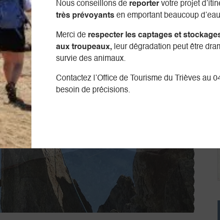
Nous conseillons de
reporter
votre projet d’iti
très prévoyants
en emportant beaucoup d’eau
Merci de
respecter les captages et stockage
aux troupeaux,
leur dégradation peut être dra
survie des animaux.
Contactez l’Office de Tourisme du Trièves au 0
besoin de précisions.