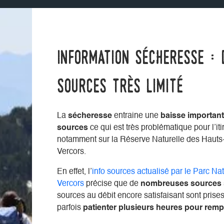
Information sécheresse : 
sources très limité
La
sécheresse
entraine une
baisse important
sources
ce qui est très problématique pour l’it
notamment sur la Réserve Naturelle des Hauts
Vercors.
En effet, l’
info sources actualisé par le Parc Na
Vercors
précise que de
nombreuses sources s
sources au débit encore satisfaisant sont prises 
parfois
patienter plusieurs heures pour remp