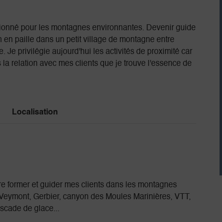
sionné pour les montagnes environnantes. Devenir guide
en paille dans un petit village de montagne entre
. Je privilégie aujourd'hui les activités de proximité car
la relation avec mes clients que je trouve l'essence de
Localisation
ore former et guider mes clients dans les montagnes
 Veymont, Gerbier, canyon des Moules Marinières, VTT,
scade de glace...