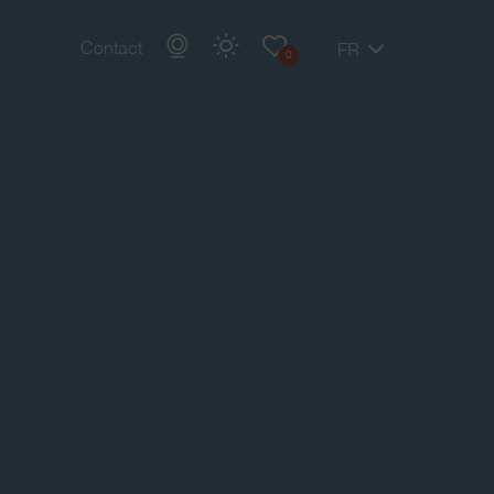
Contact
FR
0