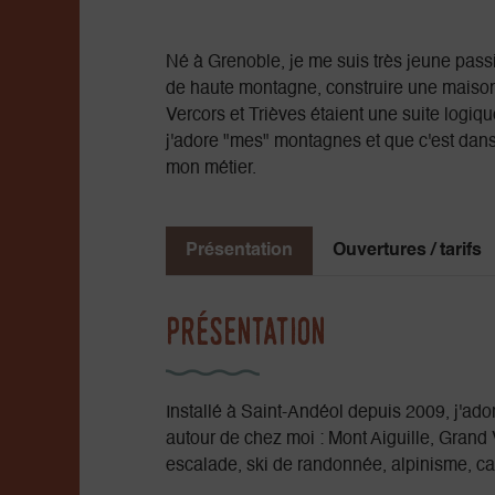
Né à Grenoble, je me suis très jeune pas
de haute montagne, construire une maison 
Vercors et Trièves étaient une suite logique
j'adore "mes" montagnes et que c'est dans 
mon métier.
Présentation
Ouvertures / tarifs
Présentation
Installé à Saint-Andéol depuis 2009, j'ad
autour de chez moi : Mont Aiguille, Grand
escalade, ski de randonnée, alpinisme, ca