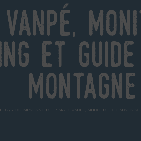
Vanpé, moni
ing et guide
montagne
ÉES
ACCOMPAGNATEURS
MARC VANPÉ, MONITEUR DE CANYONING