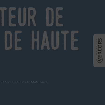
teur de
 de haute
 ET GUIDE DE HAUTE MONTAGNE