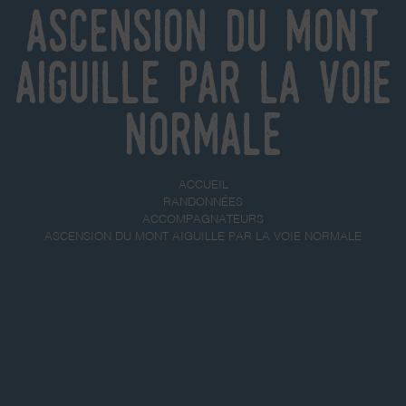
Ascension du Mont
Aiguille par la voie
normale
ACCUEIL
RANDONNÉES
ACCOMPAGNATEURS
ASCENSION DU MONT AIGUILLE PAR LA VOIE NORMALE