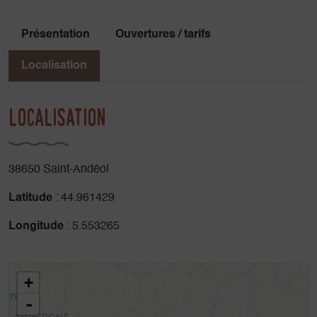
Présentation
Ouvertures / tarifs
Localisation
Localisation
38650 Saint-Andéol
Latitude
: 44.961429
Longitude
: 5.553265
+
-