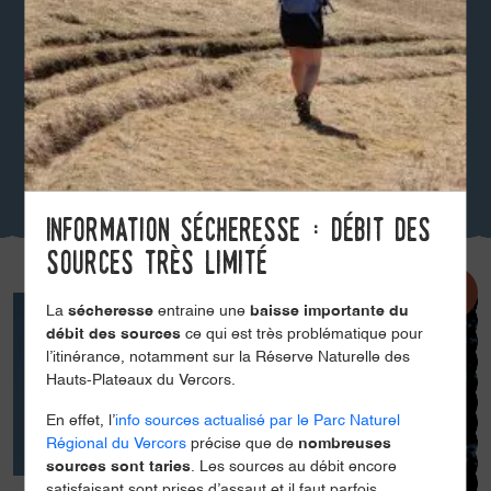
Information sécheresse : débit des
sources très limité
La
sécheresse
entraine une
baisse importante du
débit des sources
ce qui est très problématique pour
l’itinérance, notamment sur la Réserve Naturelle des
Hauts-Plateaux du Vercors.
En effet, l’
info sources actualisé par le Parc Naturel
Régional du Vercors
précise que de
nombreuses
sources sont taries
. Les sources au débit encore
satisfaisant sont prises d’assaut et il faut parfois