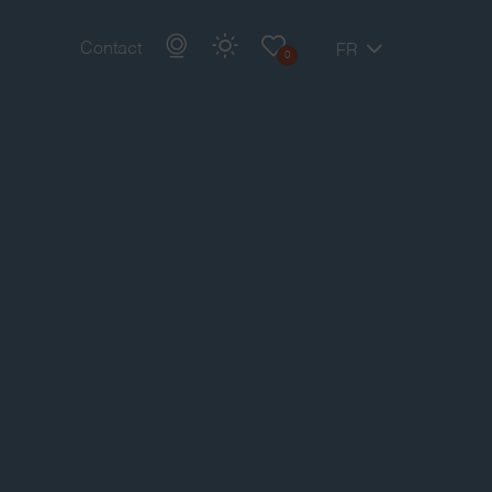
Contact
FR
0