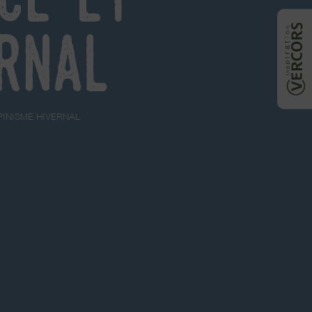
ernal
PINISME HIVERNAL