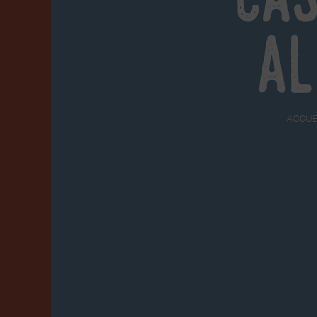
al
ACCUE