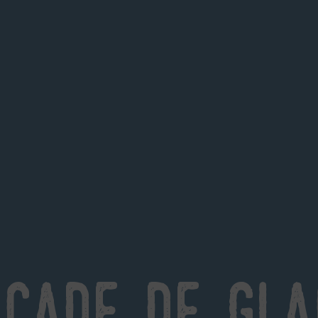
scade de gla