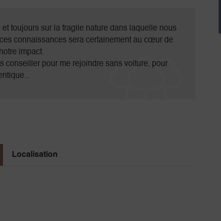
t toujours sur la fragile nature dans laquelle nous
e ces connaissances sera certainement au cœur de
notre impact.
s conseiller pour me rejoindre sans voiture, pour
ntique...
Localisation