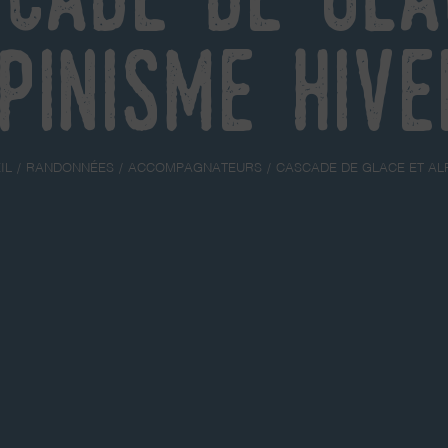
pinisme hiv
IL
RANDONNÉES
ACCOMPAGNATEURS
CASCADE DE GLACE ET AL