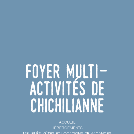
Foyer Multi-
Activités de
Chichilianne
ACCUEIL
HÉBERGEMENTS
MEUBLÉS, GÎTES ET LOCATIONS DE VACANCES