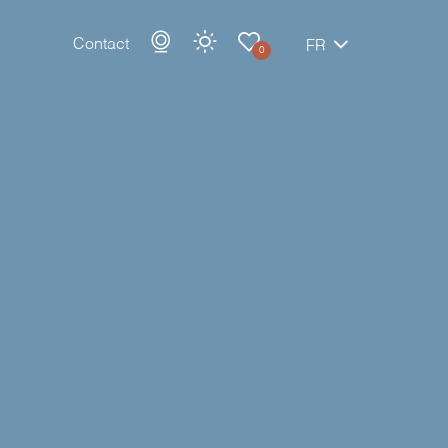
Contact
FR
0