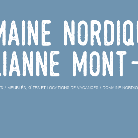
maine Nordiq
lianne Mont
TS
MEUBLÉS, GÎTES ET LOCATIONS DE VACANCES
DOMAINE NORDIQU