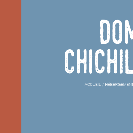
Do
Chichi
ACCUEIL
HÉBERGEMEN