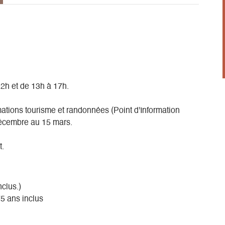
12h et de 13h à 17h.
mations tourisme et randonnées (Point d'Information
décembre au 15 mars.
t.
nclus.)
75 ans inclus