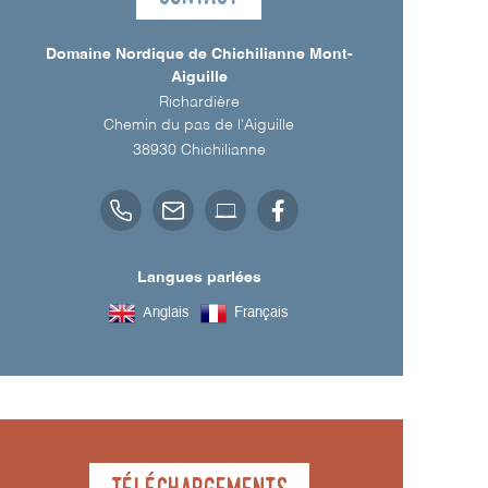
Domaine Nordique de Chichilianne Mont-
Aiguille
Richardière
Chemin du pas de l'Aiguille
38930
Chichilianne
Langues parlées
Anglais
Français