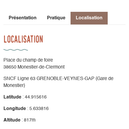
Présentation
Pratique
Localisation
Localisation
Place du champ de foire
38650 Monestier-de-Clermont
SNCF Ligne 63 GRENOBLE-VEYNES-GAP (Gare de
Monestier)
Latitude
: 44.915616
Longitude
: 5.633816
Altitude
: 817m