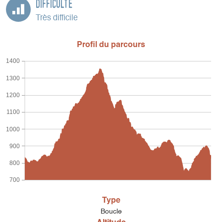
Difficulté
Très difficile
Profil du parcours
1400
1300
1200
1100
1000
900
800
700
Type
Boucle