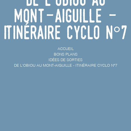
Mont-Aiguille -
Itinéraire cyclo n°7
ACCUEIL
BONS PLANS
IDÉES DE SORTIES
DE L'OBIOU AU MONT-AIGUILLE - ITINÉRAIRE CYCLO N°7