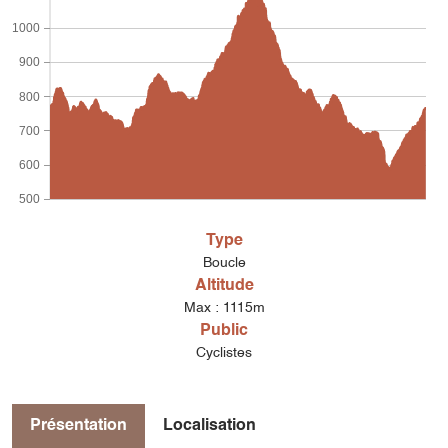
1000
900
800
700
600
500
Type
Boucle
Altitude
Max : 1115m
Public
Cyclistes
Présentation
Localisation