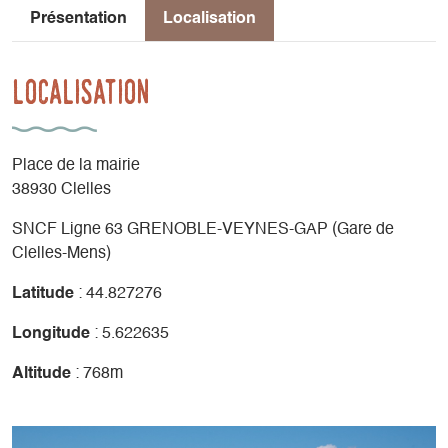
Présentation
Localisation
Localisation
Place de la mairie
38930 Clelles
SNCF Ligne 63 GRENOBLE-VEYNES-GAP (Gare de
Clelles-Mens)
Latitude
: 44.827276
Longitude
: 5.622635
Altitude
: 768m