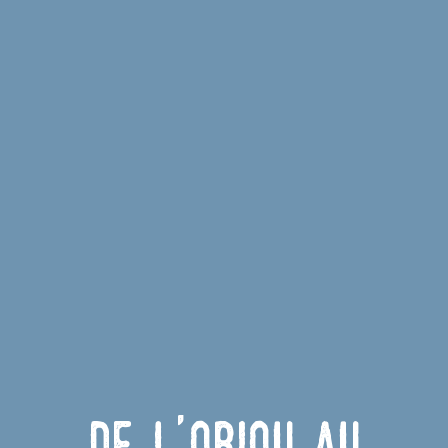
De l'Obiou au