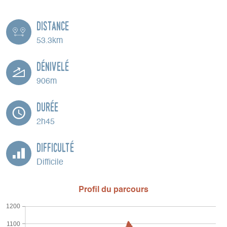
Distance
53.3km
Dénivelé
906m
Durée
2h45
Difficulté
Difficile
Profil du parcours
1200
1100