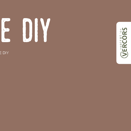
e DIY
E DIY