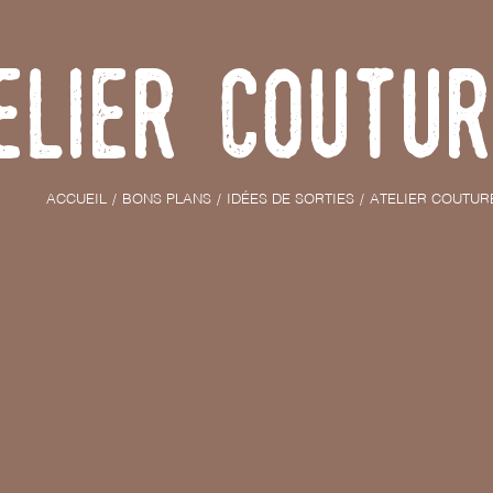
elier Coutur
ACCUEIL
BONS PLANS
IDÉES DE SORTIES
ATELIER COUTUR