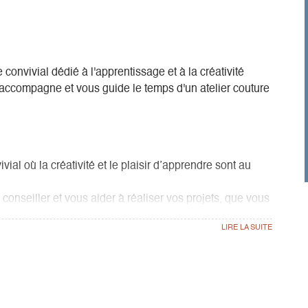
convivial dédié à l'apprentissage et à la créativité
accompagne et vous guide le temps d'un atelier couture
vial où la créativité et le plaisir d’apprendre sont au
nseiller et vous aider à réaliser vos projets, que vous
: