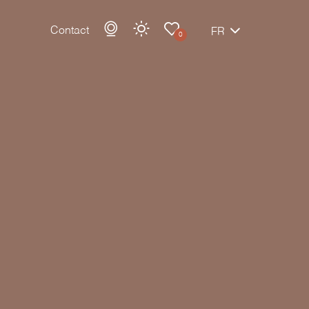
Contact
FR
0