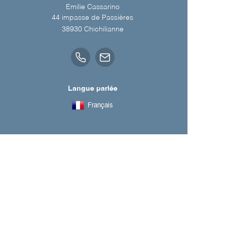
Emilie Cassarino
44 impasse de Passières
38930
Chichilianne
Langue parlée
Français