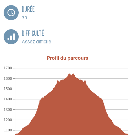
Durée
3h
Difficulté
Assez difficile
Profil du parcours
1700
1600
1500
1400
1300
1200
1100