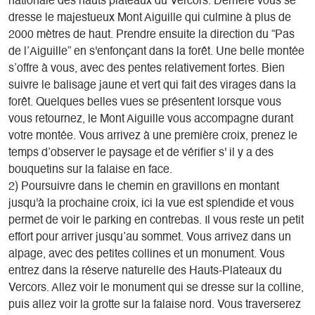
nationale des hauts plateaux du Vercors. Derrière vous se
dresse le majestueux Mont Aiguille qui culmine à plus de
2000 mètres de haut. Prendre ensuite la direction du “Pas
de l’Aiguille” en s'enfonçant dans la forêt. Une belle montée
s’offre à vous, avec des pentes relativement fortes. Bien
suivre le balisage jaune et vert qui fait des virages dans la
forêt. Quelques belles vues se présentent lorsque vous
vous retournez, le Mont Aiguille vous accompagne durant
votre montée. Vous arrivez à une première croix, prenez le
temps d’observer le paysage et de vérifier s' il y a des
bouquetins sur la falaise en face.
2) Poursuivre dans le chemin en gravillons en montant
jusqu'à la prochaine croix, ici la vue est splendide et vous
permet de voir le parking en contrebas. Il vous reste un petit
effort pour arriver jusqu’au sommet. Vous arrivez dans un
alpage, avec des petites collines et un monument. Vous
entrez dans la réserve naturelle des Hauts-Plateaux du
Vercors. Allez voir le monument qui se dresse sur la colline,
puis allez voir la grotte sur la falaise nord. Vous traverserez