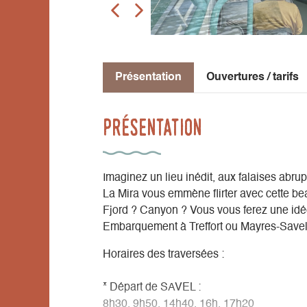
Présentation
Ouvertures / tarifs
Présentation
Imaginez un lieu inédit, aux falaises abru
La Mira vous emmène flirter avec cette be
Fjord ? Canyon ? Vous vous ferez une idé
Embarquement à Treffort ou Mayres-Savel
Horaires des traversées :
* Départ de SAVEL :
8h30, 9h50, 14h40, 16h, 17h20