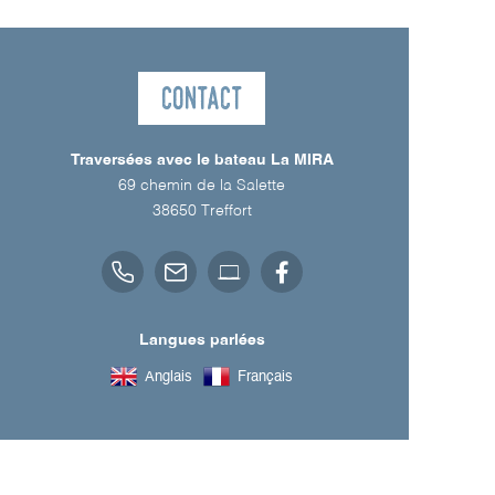
Contact
Traversées avec le bateau La MIRA
69 chemin de la Salette
38650
Treffort
Langues parlées
Anglais
Français