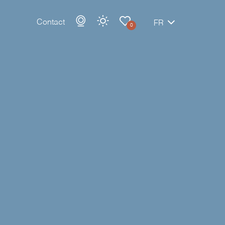
Contact
FR
0