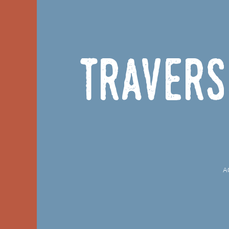
Travers
A