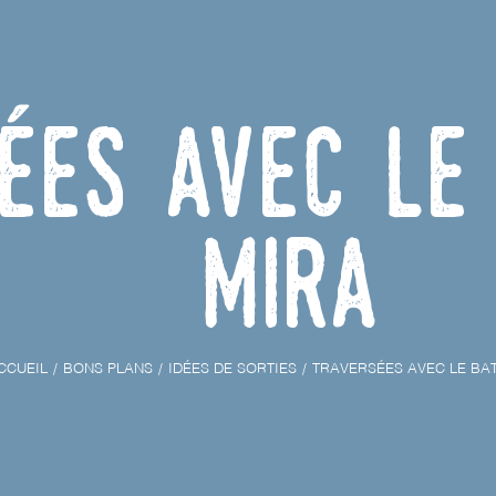
ées avec le
MIRA
CCUEIL
BONS PLANS
IDÉES DE SORTIES
TRAVERSÉES AVEC LE BA