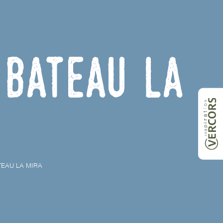
 bateau La
TEAU LA MIRA