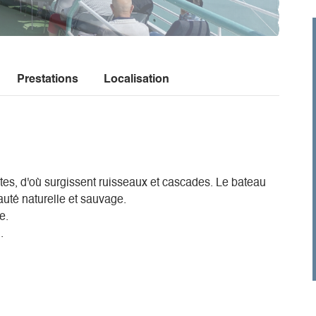
Prestations
Localisation
ptes, d'où surgissent ruisseaux et cascades. Le bateau
auté naturelle et sauvage.
e.
.