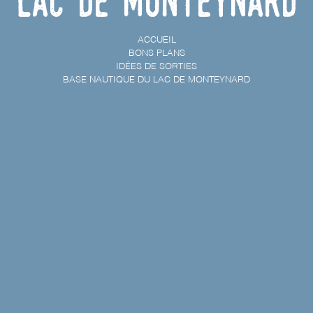
Lac de Monteynard
ACCUEIL
BONS PLANS
IDÉES DE SORTIES
BASE NAUTIQUE DU LAC DE MONTEYNARD