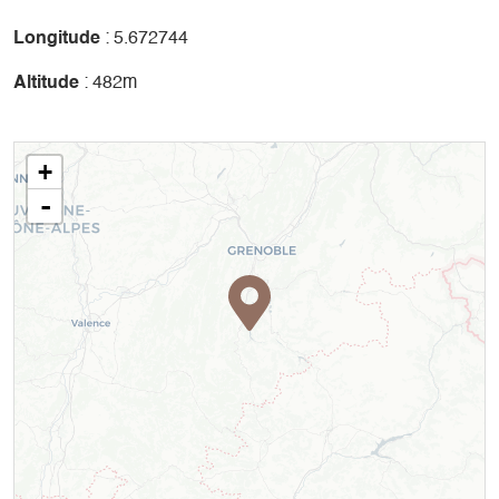
Longitude
: 5.672744
Altitude
: 482m
+
-