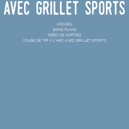
avec Grillet Sports
ACCUEIL
BONS PLANS
IDÉES DE SORTIES
STAGE DE TIR À L'ARC AVEC GRILLET SPORTS