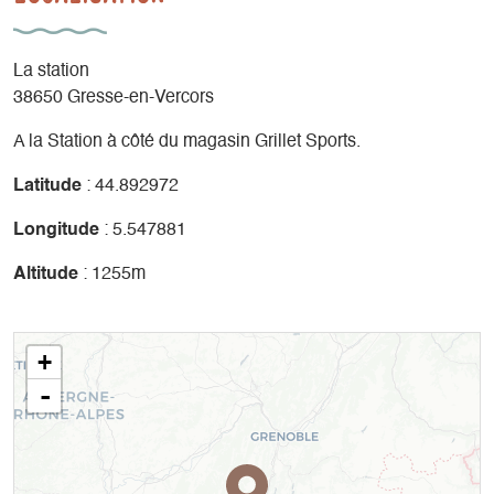
La station
38650 Gresse-en-Vercors
A la Station à côté du magasin Grillet Sports.
Latitude
: 44.892972
Longitude
: 5.547881
Altitude
: 1255m
+
-