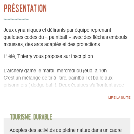
Présentation
Jeux dynamiques et délirants par équipe reprenant
quelques codes du « paintball » avec des flèches embouts
mousses, des arcs adaptés et des protections.
L' été, Thierry vous propose sur inscription :
L'archery game le mardi, mercredi ou jeudi à 19h
C'est un mélange de tir à l'arc, paintball et balle aux
prisonniers ( dodge ball ). Deux équipes s'affrontent avec
pour objectif de toucher des cibles dans le camp adverse,
tout cela sans se faire éliminer.
Tourisme durable
Adeptes des activités de pleine nature dans un cadre