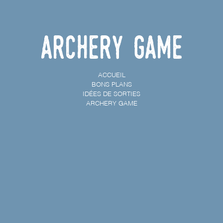
Archery game
ACCUEIL
BONS PLANS
IDÉES DE SORTIES
ARCHERY GAME