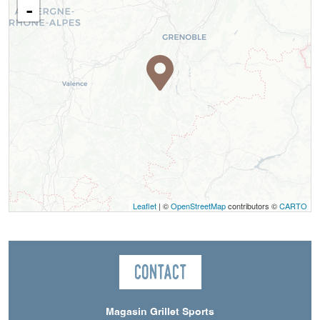
-
Leaflet
| ©
OpenStreetMap
contributors ©
CARTO
Contact
Magasin Grillet Sports