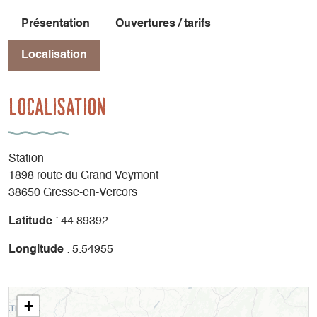
Présentation
Ouvertures / tarifs
Localisation
Localisation
Station
1898 route du Grand Veymont
38650 Gresse-en-Vercors
Latitude
: 44.89392
Longitude
: 5.54955
+